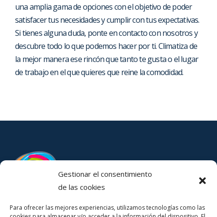
una amplia gama de opciones con el objetivo de poder
satisfacer tus necesidades y cumplir con tus expectativas.
Si tienes alguna duda, ponte en contacto con nosotros y
descubre todo lo que podemos hacer por ti. Climatiza de
la mejor manera ese rincón que tanto te gusta o el lugar
de trabajo en el que quieres que reine la comodidad.
Gestionar el consentimiento
de las cookies
Para ofrecer las mejores experiencias, utilizamos tecnologías como las
Contacta con nosotros mediante nuestro formulario
cookies para almacenar y/o acceder a la información del dispositivo. El