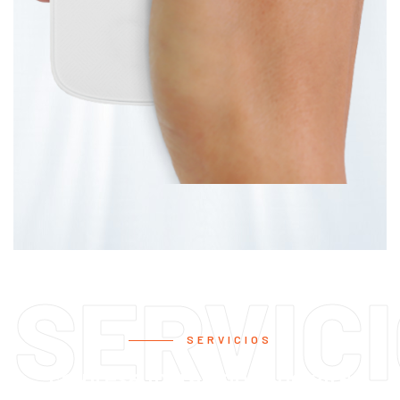
SERVIC
SERVICIOS
Empresa instaladora de aire