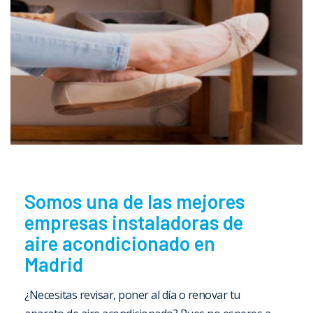
Somos una de las mejores
empresas instaladoras de
aire acondicionado en
Madrid
¿Necesitas revisar, poner al día o renovar tu