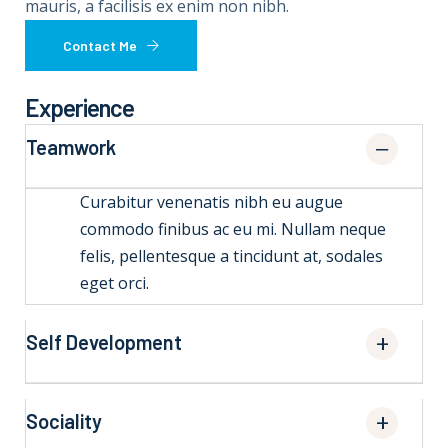
mauris, a facilisis ex enim non nibh.
Contact Me
Experience
Teamwork
Curabitur venenatis nibh eu augue
commodo finibus ac eu mi. Nullam neque
felis, pellentesque a tincidunt at, sodales
eget orci.
Self Development
Sociality