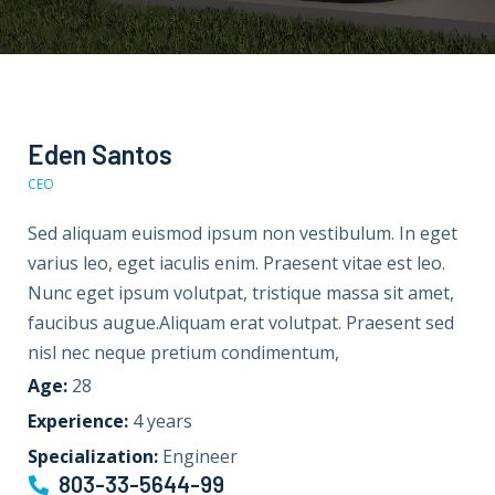
Eden Santos
CEO
Sed aliquam euismod ipsum non vestibulum. In eget
varius leo, eget iaculis enim. Praesent vitae est leo.
Nunc eget ipsum volutpat, tristique massa sit amet,
faucibus augue.Aliquam erat volutpat. Praesent sed
nisl nec neque pretium condimentum,
Age:
28
Experience:
4 years
Specialization:
Engineer
803-33-5644-99