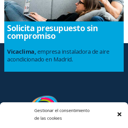
Solicita
presupuesto sin
compromiso
Vicaclima,
empresa instaladora de aire
acondicionado en Madrid.
Gestionar el consentimiento
de las cookies