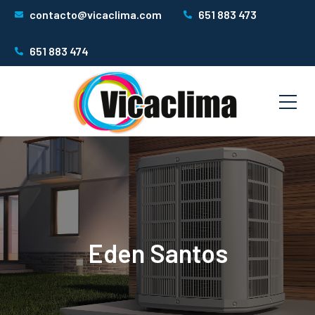
contacto@vicaclima.com
651 883 473
651 883 474
Eden Santos