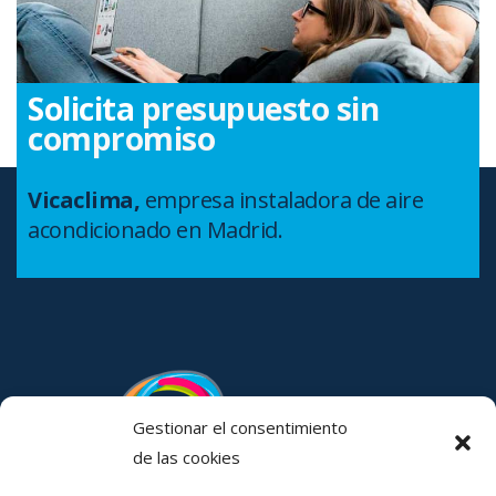
Solicita
presupuesto sin
compromiso
Vicaclima,
empresa instaladora de aire
acondicionado en Madrid.
Gestionar el consentimiento
de las cookies