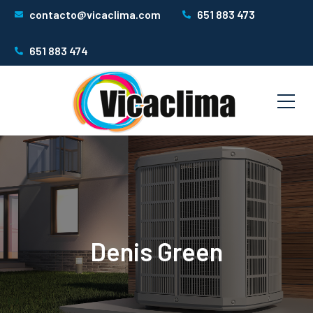
contacto@vicaclima.com
651 883 473
651 883 474
Denis Green