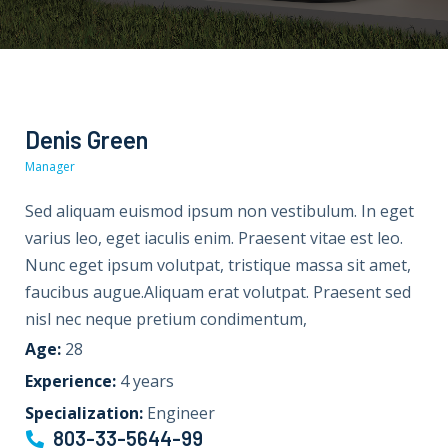
Denis Green
Manager
Sed aliquam euismod ipsum non vestibulum. In eget
varius leo, eget iaculis enim. Praesent vitae est leo.
Nunc eget ipsum volutpat, tristique massa sit amet,
faucibus augue.Aliquam erat volutpat. Praesent sed
nisl nec neque pretium condimentum,
Age:
28
Experience:
4 years
Specialization:
Engineer
803-33-5644-99